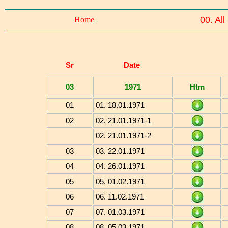
00. All
Home
Sr
Date
03
1971
Htm
01
01. 18.01.1971
02
02. 21.01.1971-1
02. 21.01.1971-2
03
03. 22.01.1971
04
04. 26.01.1971
05
05. 01.02.1971
06
06. 11.02.1971
07
07. 01.03.1971
08
08. 05.03.1971