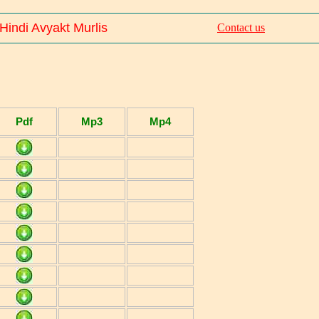
 Hindi Avyakt Murlis
Contact us
Pdf
Mp3
Mp4