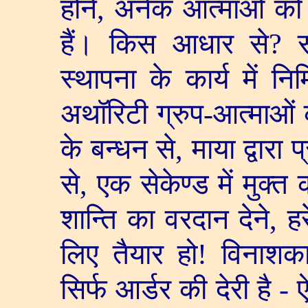
होने
,
अनेक आत्माओं को
हैं। किस आधार से
?
स्थापना के कार्य में न
अथॉरिटी ग्रुप-आत्माओं 
के बन्धन से
,
माया द्वारा 
से
,
एक सेकेण्ड में मुक्
शान्ति का वरदान देने
,
ह
लिए तैयार हो! विनाशका
सिर्फ आर्डर की देरी है - 