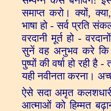
सम्पन्न कैसे बनावेंगे! 
समाप्त करो। क्यों
,
क्या
भाषा हो - सर्व प्रति संकल
वरदानी मूर्त हो - वरदान
सुनें वह अनुभव करे कि
पुष्पों की वर्षा हो रही है
यही नवीनता करना। अच्
ऐसे सदा अमृत कलशधार
आत्माओं को हिम्मत बढ़ान