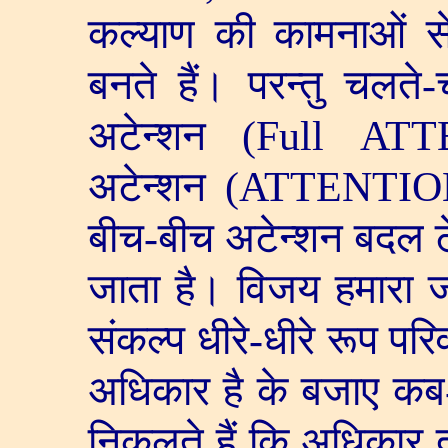
कल्याण की कामनाओं से 
बनते हैं। परन्तु चलत
अटेन्शन
(Full
ATT
अटेन्शन (
ATTENTIO
बीच-बीच अटेन्शन बदल ट
जाता है। विजय हमारा ज
संकल्प धीरे-धीरे रूप परि
अधिकार है के बजाए कब
निकलते हैं कि अधिकार 