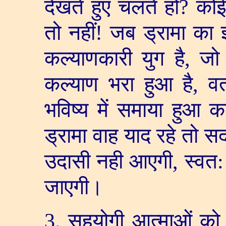
देखते हुए चलते हो
?
कोई
तो नहीं! जब ड्रामा का 
कल्याणकारी युग है
,
जो 
कल्याण भरा हुआ है
,
व
भविष्य में समाया हुआ कल
ड्रामा वाह याद रहे तो सद
उदासी नही आएगी
,
स्वत:
जाएगी।
3.
सहयोगी आत्माओं को 