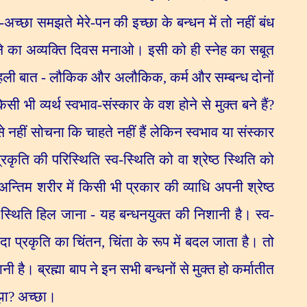
-अच्छा समझते मेरे-पन की इच्छा के बन्धन में तो नहीं बंध
 होने का अव्यक्ति दिवस मनाओ। इसी को ही स्नेह का सबूत
हली बात - लौकिक और अलौकिक
,
कर्म और सम्बन्ध दोनों
सी भी व्यर्थ स्वभाव-संस्कार के वश होने से मुक्त बने हैं
?
े नहीं सोचना कि चाहते नहीं हैं लेकिन स्वभाव या संस्कार
्रकृति की परिस्थिति स्व-स्थिति को वा श्रेष्ठ स्थिति को
अन्तिम शरीर में किसी भी प्रकार की व्याधि अपनी श्रेष्ठ
स्थिति हिल जाना - यह बन्धनयुक्त की निशानी है। स्व-
दा प्रकृति का चिंतन
,
चिंता के रूप में बदल जाता है। तो
है। ब्रह्मा बाप ने इन सभी बन्धनों से मुक्त हो कर्मातीत
झा
?
अच्छा।