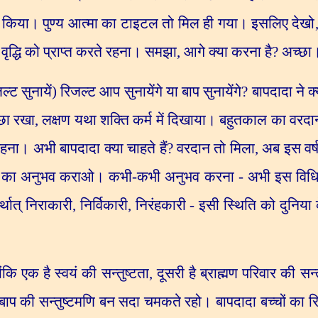
ा किया। पुण्य आत्मा का टाइटल तो मिल ही गया। इसलिए देखो
े वृद्धि को प्राप्त करते रहना। समझा
,
आगे क्या करना है
?
अच्छा
ल्ट सुनायें) रिजल्ट आप सुनायेंगे या बाप सुनायेंगे
?
बापदादा ने क्
्छा रखा
,
लक्षण यथा शक्ति कर्म में दिखाया। बहुतकाल का वरदा
हना। अभी बापदादा क्या चाहते हैं
?
वरदान तो मिला
,
अब इस वर्ष
-पन का अनुभव कराओ। कभी-कभी अनुभव करना - अभी इस विधि क
अर्थात् निराकारी
,
निर्विकारी
,
निरंहकारी - इसी स्थिति को दुनिया 
ोंकि एक है स्वयं की सन्तुष्टता
,
दूसरी है ब्राह्मण परिवार की सन्त
बाप की सन्तुष्टमणि बन सदा चमकते रहो। बापदादा बच्चों का रिगा