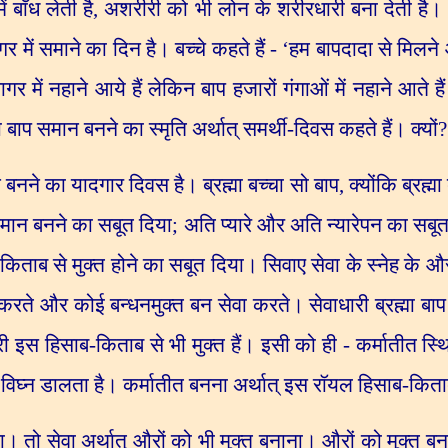
ं बाँध लेती है
,
अशरीरी को भी लोन के शरीरधारी बना देती है। य
गर में समाने का दिन है। बच्चे कहते हैं -
‘
हम बापदादा से मिलने आ
सागर में नहाने आये हैं लेकिन बाप हजारों गंगाओं में नहाने आते
प समान बनने का स्मृति अर्थात् समर्थी-दिवस कहते हैं। क्यों
?
 बनने का यादगार दिवस है। ब्रह्मा बच्चा सो बाप
,
क्योंकि ब्रह्मा
मान बनने का सबूत दिया
;
अति प्यारे और अति न्यारेपन का सबूत
-किताब से मुक्त होने का सबूत दिया। सिवाए सेवा के स्नेह के और 
 करते और कोई बन्धनमुक्त बन सेवा करते। सेवाधारी ब्रह्मा बाप भ
ारी इस हिसाब-किताब से भी मुक्त हैं। इसी को ही - कर्मातीत स्
े में विघ्न डालता है। कर्मातीत बनना अर्थात् इस रॉयल हिसाब-किता
। तो सेवा अर्थात् औरों को भी मुक्त बनाना। औरों को मुक्त बनाते 