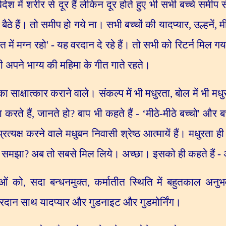
ेश में शरीर से दूर हैं लेकिन दूर होते हुए भी सभी बच्चे सम
 बैठे हैं। तो समीप हो गये ना। सभी बच्चों की यादप्यार
,
उल्हनें
,
म
त में मग्न रहो
' -
यह वरदान दे रहे हैं। तो सभी को रिटर्न मिल 
भी अपने भाग्य की महिमा के गीत गाते रहते।
ा साक्षात्कार कराने वाले। संकल्प में भी मधुरता
,
बोल में भी मधु
 करते हैं
,
जानते हो
?
बाप भी कहते हैं -
‘
मीठे-मीठे बच्चो
'
और बच
त्यक्ष करने वाले मधुबन निवासी श्रेष्ठ आत्मायें हैं। मधुरता 
ै। समझा
?
अब तो सबसे मिल लिये। अच्छा। इसको ही कहते हैं
ाओं को
,
सदा बन्धनमुक्त
,
कर्मातीत स्थिति में बहुतकाल अन
वरदान साथ यादप्यार और गुडनाइट और गुडमोर्निंग।