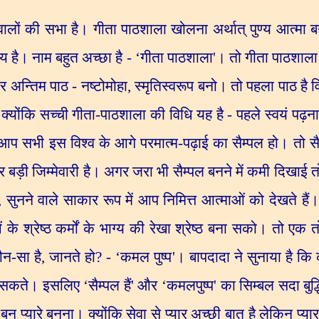
वालों की सभा है। गीता पाठशाला खोलना अर्थात् पुण्य आत्मा 
ण्य है। नाम बहुत अच्छा है -
‘
गीता पाठशाला
'
। तो गीता पाठशाला 
 अन्तिम पाठ - नष्टोमोहा
,
स्मृतिस्वरूप बनो। तो पहला पाठ है 
?
क्योंकि सच्ची गीता-पाठशाला की विधि यह है - पहले स्वयं पढ़
 आप सभी इस विश्व के आगे परमात्म-पढ़ाई का सैम्पल हो। तो सै
पर बड़ी जिम्मेवारी है। अगर जरा भी सैम्पल बनने में कमी दिखाई 
,
सुनने वाले साकार रूप में आप निमित्त आत्माओं को देखते हैं।
के श्रेष्ठ कर्मों के भाग्य की रेखा श्रेष्ठ बना सको। तो 
न-सा है
,
जानते हो
? - ‘
कमल पुष्प
'
। बापदादा ने सुनाया है
 सकते। इसलिए
‘
सैम्पल हैं
'
और
‘
कमलपुष्प
'
का सिम्बल सदा बुद्ध
े बन प्यारे बनना। क्योंकि सेवा से प्यार अच्छी बात है लेकिन प्य