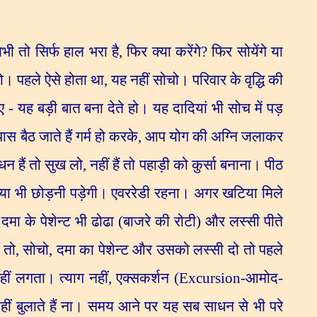
ी तो सिर्फ हाल भरा है
,
फिर क्या करेंगे
?
फिर सोयेंगे या
ो। पहले ऐसे होता था
,
यह नहीं सोचो। परिवार के वृद्धि की
 - यह बड़ी बात बना देते हो। यह दादियां भी सोच में पड़
 बैठ जाते हैं गर्म हो करके
,
आप योग की अग्नि जलाकर
न हैं तो सुख लो
,
नहीं हैं तो पहाड़ी को कुर्सा बनाना। पीठ
खटिया भी छोड़नी पड़ेगी। एवररेडी रहना। अगर खटिया मिले
ा के पेशेन्ट भी ढोढा (बाजरे की रोटी) और लस्सी पीते
ं तो
,
सोचो
,
दमा का पेशेन्ट और उसको लस्सी दो तो पहले
ीं लगता। त्याग नहीं
,
एक्सकर्शन
(
Excursion
-आमोद-
ीं बुलाते हैं ना। समय आने पर यह सब साधन से भी परे