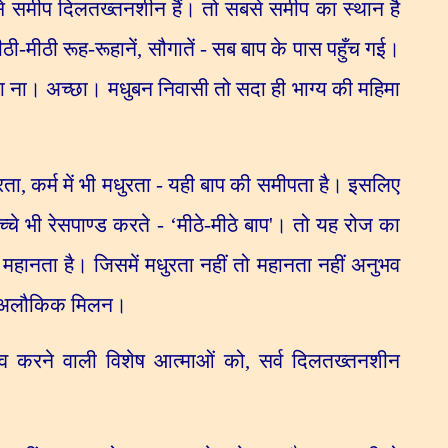
ीप से समीप दिलतख्तनशीन हैं। तो सबसे समीप का स्थान है
ीठी-मीठी रूह-रूहानें
,
सौगातें - सब बाप के पास पहुँच गई।
गया ना। अच्छा। मधुबन निवासी तो सदा ही भाग्य की महिमा
रता
,
कर्म में भी मधुरता - यही बाप की समीपता है। इसलिए
्चे भी रेसपाण्ड करते -
‘
मीठे-मीठे बाप
'
। तो यह रोज का
ही महानता है। जिसमें मधुरता नहीं तो महानता नहीं अनुभव
 - अलौकिक मिलन।
ुभव करने वाली विशेष आत्माओं को
,
सर्व दिलतख्तनशीन