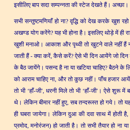
इसीलिए बाप सदा सम्पन्नता की स्टेज देखते हैं। अच्छा।
सभी सन्तुष्टमणियाँ हो ना
?
वृद्धि को देख करके खुश रह
अखण्ड योग करेंगे
?
यह भी होना है। इसलिए थोड़े में ही र
खुशी मनाओ। आकाश और पृथ्वी तो खुटने वाले नहीं हैं 
जाती हैं - क्या करें
,
कैसे करें
?
ऐसे भी दिन आयेंगे जो दिन में
के बैठ जायेंगे। पसन्द है ना या खटिया चाहिए
?
बैठने के ल
को आराम चाहिए ना
,
और तो कुछ नहीं। पाँच हजार आयें
तो भी
‘
हाँ-जी
',
धरनी मिले तो भी
‘
हाँ-जी
'
। ऐसे शुरू में
थे। लेकिन बीमार नहीं हुए
,
सब तन्दरूस्त हो गये। तो यह
ही घबरा जायेगा। लेकिन दुआ की दवा साथ में होती है
प्रमोद
,
मनोरंजन) हो जाती है। तो सभी तैयार हो ना या प