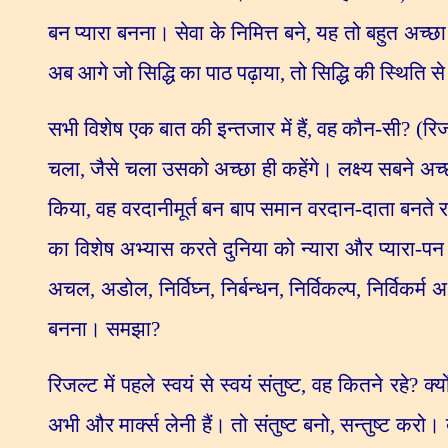
बन प्यारा बनना। सेवा के निमित्त बने
,
यह तो बहुत अच्छ
अब आगे जो सिद्धि का पाठ पढ़ाया
,
तो सिद्धि की स्थिति स
सभी विशेष एक बात की इन्तजार में हैं
,
वह कौन-सी
? (
रिज
चला
,
जैसे चला उसको अच्छा ही कहेंगे। लक्ष्य सबने अच
किया
,
वह वरदानीमूर्त बन बाप समान वरदान-दाता बनते र
का विशेष अभ्यास करते दुनिया को न्यारा और प्यारा
अचल
,
अडोल
,
निर्विघ्न
,
निर्बन्धन
,
निर्विकल्प
,
निर्विकर्म 
बनना। समझा
?
रिजल्ट में पहले स्वयं से स्वयं संतुष्ट
,
वह कितने रहे
?
क्य
अभी और मार्क्स लेनी हैं। तो संतुष्ट बनो
,
सन्तुष्ट करो। 