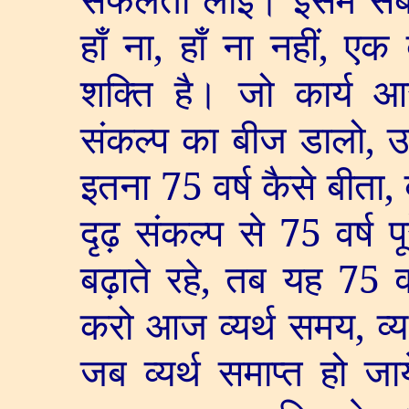
हाँ ना
,
हाँ ना नहीं
,
एक द
शक्ति है। जो कार्य आर
संकल्प का बीज डालो
,
उ
इतना
75
वर्ष कैसे बीता
,
दृढ़ संकल्प से
75
वर्ष प
बढ़ाते रहे
,
तब यह
75
व
करो आज व्यर्थ समय
,
व्
जब व्यर्थ समाप्त हो जा