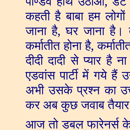
पाण्डव हाथ उठाओ
,
डेट
कहती है बाबा हम लोगो
जाना है
,
घर जाना है।
कर्मातीत होना है
,
कर्माती
दीदी दादी से प्यार है न
एडवांस पार्टी में गये ह
अभी उसके प्रश्न का उत
कर अब कुछ जवाब तैयार 
आज तो डबल फारेनर्स के