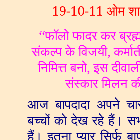
19-10-11
ओम शान्
‘‘
फॉलो फादर कर ब्रह्म
संकल्प के विजयी
,
कर्मा
निमित्त बनो
,
इस दीवाल
संस्कार मिलन क
आज बापदादा अपने चारों 
बच्चों को देख रहे हैं। स
हैं। इतना प्यार सिर्फ ब