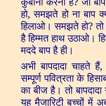
कुर्बानी करनी है
?
जो बाप
हो
,
समझते हो ना बाप क्
हिलाओ। समझते हो
?
तो
है हिम्मत हाथ उठाओ। हिम
मददे बाप है ही।
अभी बापदादा चाहते हैं
सम्पूर्ण पवित्रता के हिसा
का बीज है। तो बापदादा न
यह मैजारिटी बच्चों में