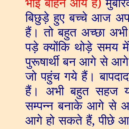
भाई बहिनें आये हैं)
मुबार
बिछुड़े हुए बच्चे आज अ
हैं। तो बहुत अच्छा अभ
पड़े क्योंकि थोड़े समय मे
पुरू
षार्थी
बन आगे से आगे
जो पहुंच गये हैं। बाप
हैं। अभी बहुत सहज या
सम्पन्न बनाके आगे से आ
आगे हो सकते हैं, पीछे आ