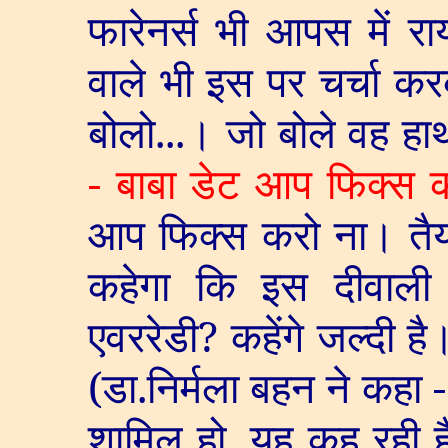
फारेनर्स भी आपस में 
वाले भी इस पर चर्चा कर
बोलो...। जो बोले वह 
- बाबा डेट आप फिक्स क
आप फिक्स करो ना। तैय
कहेगा कि इस दीवाली
एवररेडी
?
कहेंगे जल्दी 
(डा.निर्मला बहन ने कहा 
शामिल हो
,
यह कह रही ह