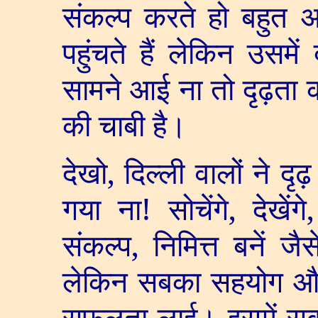
संकल्प करते हो बहुत अ
पहुंचते हैं लेकिन उसम
सामने आई ना तो दृढ़ता 
की चाबी है।
देखो
,
दिल्ली वालों ने दृ
गया ना! सोचेंगे
,
देखेंगे
संकल्प
,
निमित्त बनें जै
लेकिन सबका सहयोग और 
सफलता लाई। इसमें सब