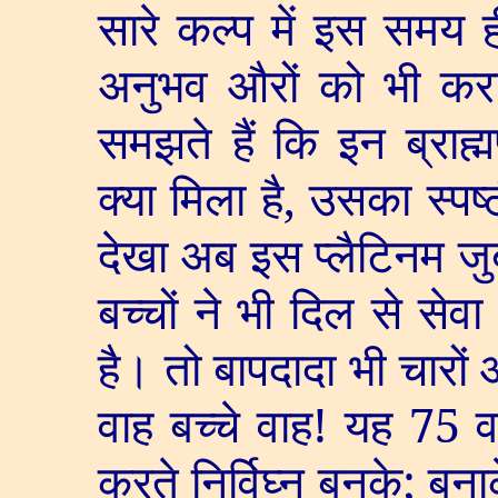
सारे कल्प में इस समय ही
अनुभव औरों को भी कर
समझते हैं कि इन ब्राह
क्या मिला है
,
उसका स्पष्
देखा अब इस प्लैटिनम जु
बच्चों ने भी दिल से सेव
है। तो बापदादा भी चारों ओ
वाह बच्चे वाह! यह
75
वर
करते निर्विघ्न बनके
;
बनाक