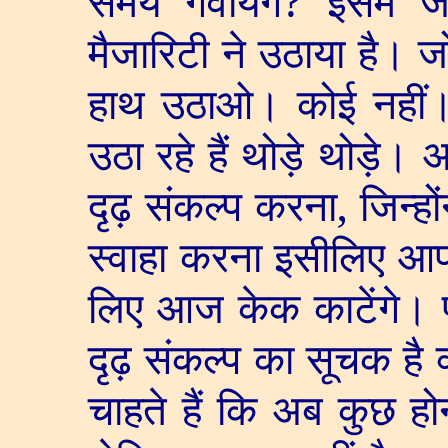
समय गंवायेंगे
?
इसमें 
मैजारिटी ने उठाया है। 
हाथ उठाओ। कोई नहीं। व
उठा रहे हैं थोड़े थोड़े।
दृढ़ संकल्प करना
,
जिन्हो
स्वाहा करना इसीलिए आप
लिए आज केक काटेंगे। 
दृढ़ संकल्प का सूचक है क्
चाहते हैं कि अब कुछ हो