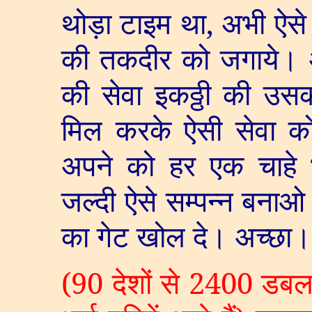
थोड़ा टाइम था
,
अभी ऐसे
की तकदीर को जगाये। अ
की सेवा इकठ्ठी की उस
मिल करके ऐसी सेवा क
अपने को हर एक चाहे भा
जल्दी ऐसे सम्पन्न बनाओ
का गेट खोल दे। अच्छा।
(90
देशों से
2400
डबल व