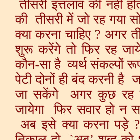
तीसरी इत्तलाव की नहीं होत
की तीसरी में जो रह गया 
क्या करना चाहिए ? अगर ती
शुरू करेंगे तो फिर रह जाय
कौन-सा है व्यर्थ संकल्पों
पेटी दोनों ही बंद करनी है 
जा सकेंगे अगर कुछ रह 
जायेगा फिर सवार हो न सकें
अब इसे क्या करना पड़े ?
निकाल दो `अब’ शब्द को ध