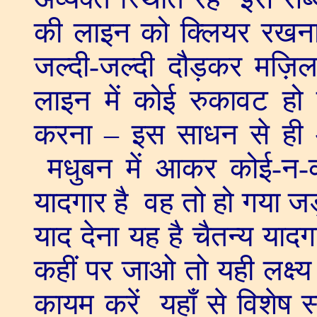
की लाइन को क्लियर रखना 
जल्दी-जल्दी दौड़कर मज़िल प
लाइन में कोई रुकावट ह
करना – इस साधन से ही अव्
मधुबन में आकर कोई-न-क
यादगार है वह तो हो गया 
याद देना यह है चैतन्य या
कहीं पर जाओ तो यही लक्ष्य
कायम करें यहाँ से विशेष स्न