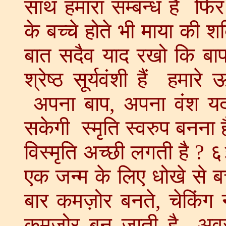
साथ हमारा सम्बन्ध है फिर 
के बच्चे होते भी माया की
बात सदैव याद रखो कि बाप 
श्रेष्ठ सूर्यवंशी हैं हमा
अपना बाप, अपना वंश यद् 
सकेगी स्मृति स्वरुप बनना है
विस्मृति अच्छी लगती है ? ६
एक जन्म के लिए धोखे से ब
बार कमज़ोर बनते, चेकिंग 
कमज़ोर बन जाती है अवस