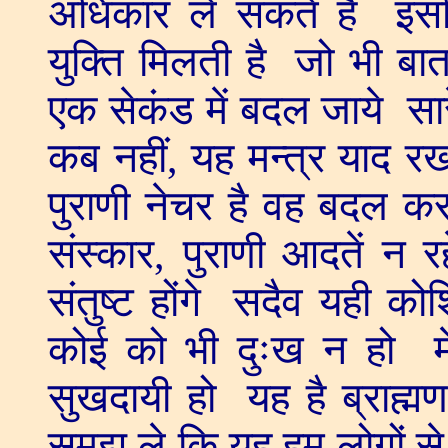
अधिकार ले सकते हैं इसलि
युक्ति मिलती है जो भी बा
एक सेकंड में बदल जाये सार
कब नहीं, यह मन्त्र याद रख
पुराणी नेचर है वह बदल कर
संस्कार, पुराणी आदतें न
संतुष्ट होंगे सदैव यही को
कोई को भी दुःख न हो मे
सुखदायी हो यह है ब्राह्म
समझ ले कि यह हम लोगों से न्