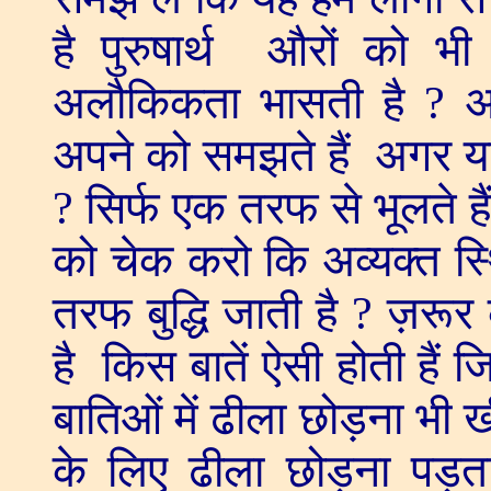
है पुरुषार्थ औरों को भ
अलौकिकता भासती है ? अपन
अपने को समझते हैं अगर याद भ
? सिर्फ एक तरफ से भूलते ह
को चेक करो कि अव्यक्त स्थ
तरफ बुद्धि जाती है ? ज़रूर 
है किस बातें ऐसी होती हैं
बातिओं में ढीला छोड़ना भी 
के लिए ढीला छोड़ना पड़ता