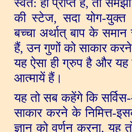
स्वत: ही प्राप्त है
,
तो समझो कि
की स्टेज
,
सदा योग-युक्त औ
बच्चा अर्थात् बाप के समान 
हैं
,
उन गुणों को साकार करने 
यह ऐसा ही ग्रुप है और यह सर
आत्मायें हैं।
यह तो सब कहेंगे कि सर्विस-अर
साकार करने के निमित्त-इस
ज्ञान को वर्णन करना
,
यह त