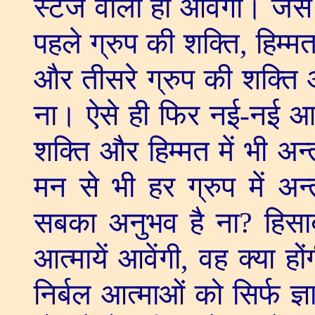
स्टेज वाली ही आवेंगी। जैस
पहले ग्रुप की शक्ति
,
हिम्म
और तीसरे ग्रुप की शक्ति औ
ना। ऐसे ही फिर नई-नई आत
शक्ति और हिम्मत में भी अ
मन से भी हर ग्रुप में अ
सबका अनुभव है ना
?
हिसा
आत्मायें आवेंगी
,
वह क्या हों
निर्बल आत्माओं को सिर्फ ज्ञ