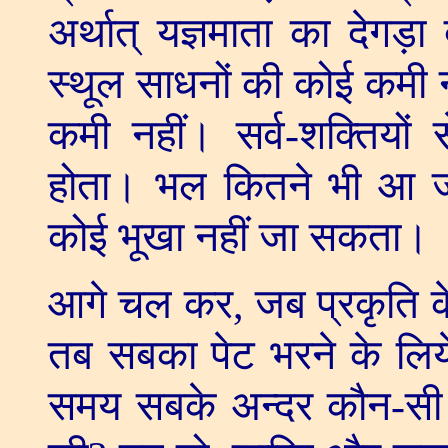
अर्थात् यज्ञमाता का देगड़ा द
स्थूल साधनों की कोई कमी न
कमी नहीं। सर्व-शक्तियों
होता। भल कितने भी आ ज
कोई भूखा नहीं जा सकता।
आगे चल कर
,
जब प्रकृति क
तब सबका पेट भरने के लि
समय सबके अन्दर कौन-सी 