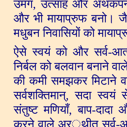
उमंग
,
उत्साह और अथकपन म
और भी मायाप्रुफ बनो। जैस
मधुबन निवासियों को मायाप्
ऐसे स्वयं को और सर्व-आत
निर्बल को बलवान बनाने वाल
की कमी समझकर मिटाने वा
सर्वशक्तिमान्
,
सदा स्वयं स
संतुष्ट मणियाँ
,
बाप-दादा औ
करने वाले अर्थीत सर्व-आ