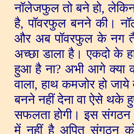
नॉलेजफुल तो बने हो
,
लेकि
है
,
पॉवरफुल बनने की। नॉले
और अब पॉवरफुल के नग तैय
अच्छा डाला है। एकदो के हा
हुआ है ना
?
अभी आगे क्या 
वाला
,
हाथ कमजोर हो जाये
बनने नहीं देना वा ऐसे थके
सफलता होगी। इस संगठन
में नहीं है अपितु संगठन