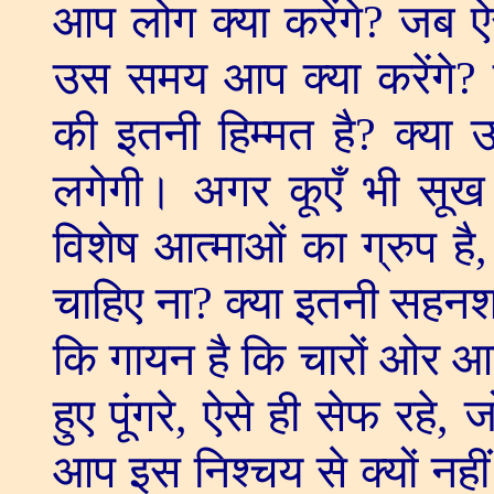
आप लोग क्या करेंगे
?
जब ऐस
उस समय आप क्या करेंगे
?
की इतनी हिम्मत है
?
क्या 
लगेगी। अगर कूएँ भी सूख ज
विशेष आत्माओं का ग्रुप है
चाहिए ना
?
क्या इतनी सहनशक
कि गायन है कि चारों ओर आ
हुए पूंगरे
,
ऐसे ही सेफ रहे
,
ज
आप इस निश्चय से क्यों नही