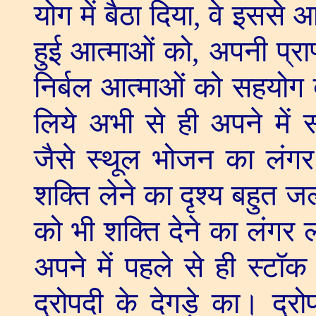
योग में बैठा दिया
,
वे इससे आ
हुई आत्माओं को
,
अपनी प्राप
निर्बल आत्माओं को सहयोग दे
लिये अभी से ही अपने में 
जैसे स्थूल भोजन का लंगर
शक्ति लेने का दृश्य बहुत ज
को भी शक्ति देने का लंग
अपने में पहले से ही स्ट
द्रोपदी के देगड़े का। द्र