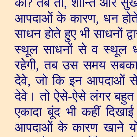
की
?
तब तो
,
शान्ति और सुख
आपदाओं के कारण
,
धन होते
साधन होते हुए भी साधनों द्व
स्थूल साधनों से व स्थूल 
रहेगी
,
तब उस समय सबका स
देवे
,
जो कि इन आपदाओं से 
देवे। तो ऐसे-ऐसे लंगर बहु
एकादा बूंद भी कहीं दिखा
आपदाओं के कारण खाने योग