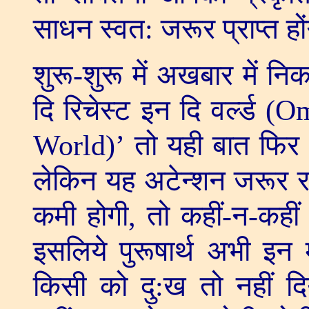
साधन स्वत: जरूर प्राप्त हो
शुरू-शुरू में अखबार में न
दि रिचेस्ट इन दि वर्ल्ड (
Om
World
)
’
तो यही बात फिर अ
लेकिन यह अटेन्शन जरूर 
कमी होगी
,
तो कहीं-न-कही
इसलिये पुरूषार्थ अभी इन
किसी को दु:ख तो नहीं दि