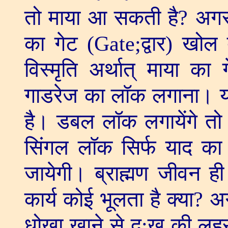
तो माया आ सकती है
?
अगर
का गेट (
Gate;
द्वार) खोल
विस्मृति अर्थात् माया का
गाडरेज का लॉक लगाना। य
है। डबल लॉक लगायेंगे त
सिंगल लॉक सिर्फ याद का
जायेगी। ब्राह्मण जीवन ह
कार्य कोई भूलता है क्या
?
अग
धोखा खाने से दु:ख की ल