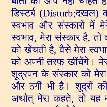
बातों को आप नहीं चाहते ह
डिस्टर्ब (
Disturb;
दखल) क
स्वभाव और संस्कारों में
स्वभाव
,
मेरा संस्कार है
,
तो 
को खेंचती है
,
वैसे मेरा स्व
को अपनी तरफ खींचेंगे। मेर
शूद्रपन के संस्कार को मेर
और ठगी भी है। शूद्रों क
अर्थात् मेरा कहते
,
तो यह 