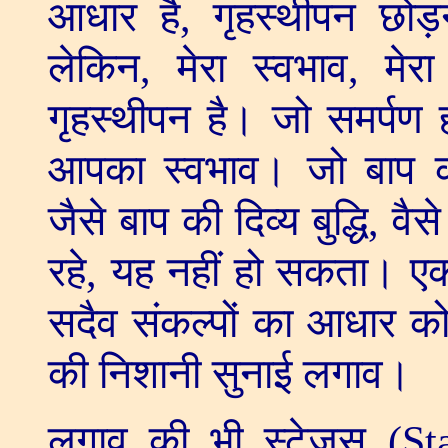
आधार है
,
गृहस्थीपन छोड़न
लेकिन
,
मेरा स्वभाव
,
मेरा
गृहस्थीपन है। जो समर्पण 
आपका स्वभाव। जो बाप क
जैसे बाप की दिव्य बुद्धि
,
वैसे
रहे
,
यह नहीं हो सकता। एक
सदैव संकल्पों का आधार को
की निशानी सुनाई लगाव।
लगाव की भी स्टेजस (
St