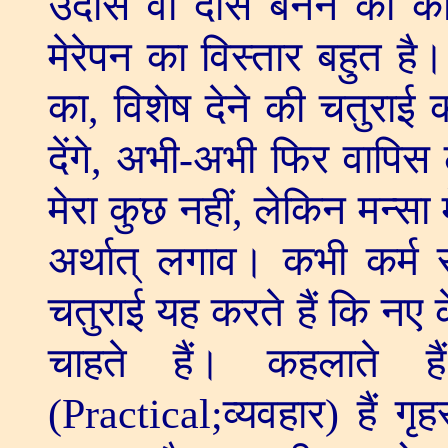
उदास वा दास बनने का क
मेरेपन का विस्तार बहुत है।
का
,
विशेष देने की चतुराई
देंगे
,
अभी-अभी फिर वापिस ले
मेरा कुछ नहीं
,
लेकिन मन्सा
अर्थात् लगाव। कभी कर्म 
चतुराई यह करते हैं कि नए
चाहते हैं। कहलाते हैं
(
Practical;
व्यवहार) हैं गृ