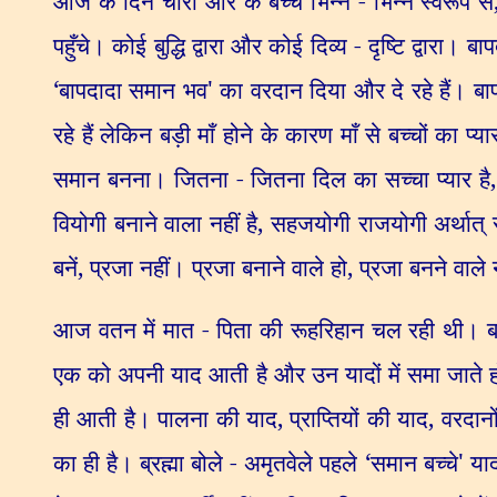
आज के दिन चारों ओर के बच्चे भिन्न - भिन्न स्वरूप से
पहुँचे। कोई बुद्धि द्वारा और कोई दिव्य - दृष्टि द्वार
‘
बापदादा समान भव
'
का वरदान दिया और दे रहे हैं। बापद
रहे हैं लेकिन बड़ी माँ होने के कारण माँ से बच्चों का प्
समान बनना। जितना - जितना दिल का सच्चा प्यार है
वियोगी बनाने वाला नहीं है
,
सहजयोगी राजयोगी अर्थात् 
बनें
,
प्रजा नहीं। प्रजा बनाने वाले हो
,
प्रजा बनने वाले 
आज वतन में मात - पिता की रूहरिहान चल रही थी। बाप ने
एक को अपनी याद आती है और उन यादों में समा जाते ह
ही आती है। पालना की याद
,
प्राप्तियों की याद
,
वरदानो
का ही है। ब्रह्मा बोले - अमृतवेले पहले
‘
समान बच्चे
'
याद