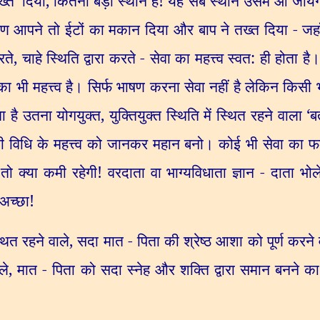
ख्त
'
दिया
,
कितना बड़ा स्थान है! यह सब स्थान उसमें आ जायेंग
 कारण आपने तो ईटों का मकान दिया और बाप ने तख्त दिया - ज
रते
,
चाहे स्थिति द्वारा करते - सेवा का महत्त्व स्वत: ही होता 
 भी महत्त्व है। सिर्फ भाषण करना सेवा नहीं है लेकिन किसी भ
ा है उतना योगयुक्त
,
युक्तियुक्त स्थिति में स्थित रहने वाला
‘
ब
ी विधि के महत्त्व को जानकर महान बनो। कोई भी सेवा का 
तो क्या कमी रहेगी! वरदाता वा भाग्यविधाता ज्ञान - दाता 
 अच्छा!
थित रहने वाले
,
सदा मात - पिता की श्रेष्ठ आशा को पूर्ण करन
ले
,
मात - पिता को सदा स्नेह और शक्ति द्वारा समान बनने क