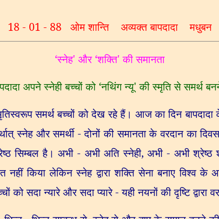
18 - 01 - 88
ओम शान्ति
अव्यक्त बापदादा
मधुबन
‘
स्नेह
'
और
‘
शक्ति
'
की समानता
पदादा अपने स्नेही बच्चों को
‘
नथिंग न्यू
'
की स्मृति से समर्थ बनने
ृतिस्वरूप समर्थ बच्चों को देख रहे हैं। आज का दिन बापदादा क
्थात् स्नेह और समर्थी - दोनों की समानता के वरदान का दिवस है
ेष्ठ सिम्बल है। अभी - अभी अति स्नेही
,
अभी - अभी श्रेष्ठ श
 नहीं किया लेकिन स्नेह द्वारा शक्ति सेना बनाए विश्व के 
ों को सदा न्यारे और सदा प्यारे
-
यही नयनों की दृष्टि द्वारा