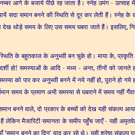
नम्बर आगे के बजाये पीछे रह जाता है। स्नेह उमंग - उत्साह 
यायें सदा समान बनने की स्थिति से दूर कर लेती हैं। स्नेह के
को देख थोड़े समय के लिए उस समय घबरा जाते हैं। इसलिए
,
नि
स्थिति के बहुतकाल के अनुभवी बन चुके हो। माया के
,
प्रकृति
दर्शी हो! समस्याओं के आदि - मध्य - अन्त
,
तीनों को जानते
वा समस्या को पार कर अनुभवी बनने में नये नहीं हो
,
पुराने हो गय
मान समय के प्रमाण अभी समस्या से घबराने में समय नहीं गँवान
े समान बनने वाले
,
दो प्रकार के बच्चों को देख यही संकल्प आय
ी हैं लेकिन मैजारिटी समानता के समीप पहुँच जाएँ - यही अमृत
माँ
‘
समान बनने का दिन
'
याद कर रहे थे। यही श्रेष्ठ संकल्प प