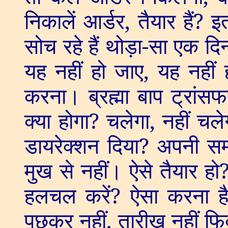
निकालें आर्डर
,
तैयार हैं
?
इत
सोच रहे हैं थोड़ा-सा एक दिन
यह नहीं हो जाए
,
यह नहीं 
करना। ब्रह्मा बाप ट्रांसफ
क्या होगा
?
चलेगा
,
नहीं चले
डायरेक्शन दिया
?
अपनी सम्प
मुख से नहीं। ऐसे तैयार हो
हलचल करें
?
ऐसा करना है
पूछकर नहीं
,
तारीख नहीं फि