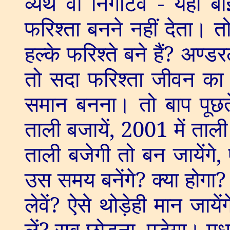
व्यर्थ वा निगेटिव - यह
फरिश्ता बनने नहीं देता। तो 
हल्के फरिश्ते बने हैं
?
अण्डर
तो सदा फरिश्ता जीवन का अन
समान बनना। तो बाप पूछते 
ताली बजायें
, 2001
में ताली
ताली बजेगी तो बन जायेंगे
,
उस समय बनेंगे
?
क्या होगा
लेवें
?
ऐसे थोड़ेही मान जायेंग
लें
?
सब छोड़ना
पड़ेगा। मध