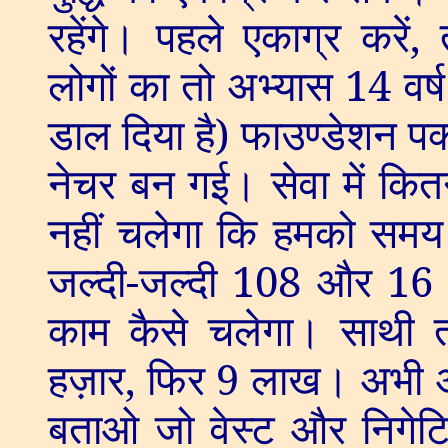
रहेंगे। पहले एकाग्र करें
,
लोगों का तो अभ्यास
14
वर्
डाल दिया है) फाउण्डेशन प
नेचर बन गई। सेवा में कित
नहीं चलेगा कि हमको समय 
जल्दी-जल्दी
108
और
1
काम कैसे चलेगा। साथी त
हज़ार
,
फिर
9
लाख। अभी अ
बताओ जो वेस्ट और निगेटिव