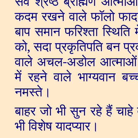
सर्व श्रेष्ठ ब्राह्मण आत्म
कदम रखने वाले फॉलो फादर 
बाप समान फरिश्ता स्थिति म
को
,
सदा प्रकृतिपति बन प्रकृ
वाले अचल-अडोल आत्माओं
में रहने वाले भाग्यवान ब
नमस्ते।
बाहर जो भी सुन रहे हैं चाहे द
भी विशेष यादप्यार।