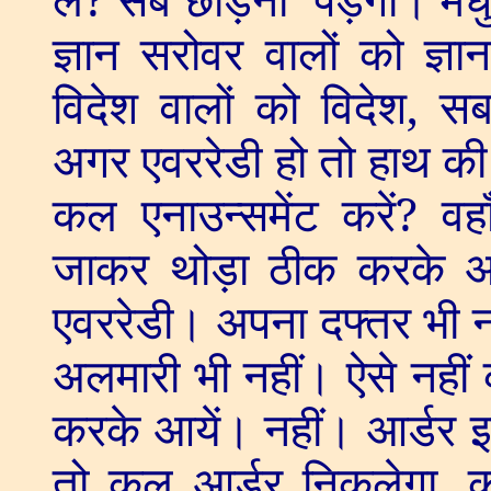
ज्ञान सरोवर वालों को ज्ञ
विदेश वालों को विदेश
,
सब
अगर एवररेडी हो तो हाथ क
कल एनाउन्समेंट करें
?
वह
जाकर थोड़ा ठीक करके 
एवररेडी। अपना दफ्तर भी न
अलमारी भी नहीं। ऐसे नहीं
करके आयें। नहीं। आर्डर 
तो कल आर्डर निकलेगा
,
क