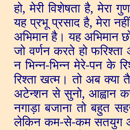
हो
,
मेरी विशेषता है
,
मेरा गुण
यह प्रभू प्रसाद है
,
मेरा नह
अभिमान है। यह अभिमान छो
जो वर्णन करते हो फरिश्ता 
न भिन्न-भिन्न मेरे-पन के रिश्
रिश्ता खत्म। तो अब क्या तैय
अटेन्शन से सुनो
,
आह्वान कर
नगाड़ा बजाना तो बहुत सह
लेकिन कम-से-कम सतयुग 