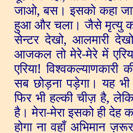
जाओ
,
बस। इसको कहा जात
हुआ और चला। जैसे मृत्यु का 
सेन्टर देखो
,
आलमारी देख
आजकल तो मेरे-मेरे में एरिय
एरिया! विश्वकल्याणकारी क
सब छोड़ना पड़ेगा। यह भी 
फिर भी हल्की चीज़ है
,
लेकि
है। मेरा-मेरा इसको ही देह 
होगा ना वहाँ अभिमान ज़रूर