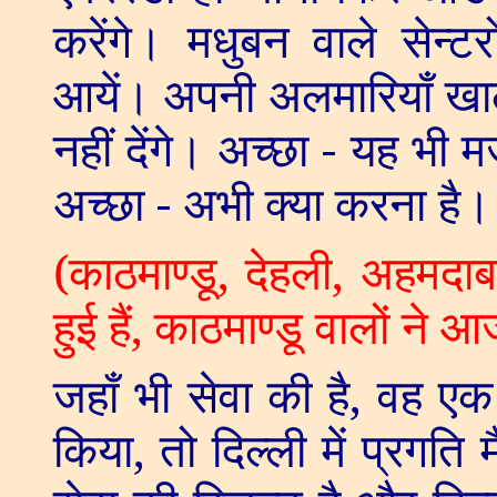
करेंगे। मधुबन वाले सेन्टरों
आयें। अपनी अलमारियाँ खा
नहीं देंगे। अच्छा - यह भी
अच्छा - अभी क्या करना है।
(
काठमाण्डू
,
देहली
,
अहमदाब
हुई हैं
,
काठमाण्डू वालों ने आ
जहाँ भी सेवा की है
,
वह एक 
किया
,
तो दिल्ली में प्रगति म