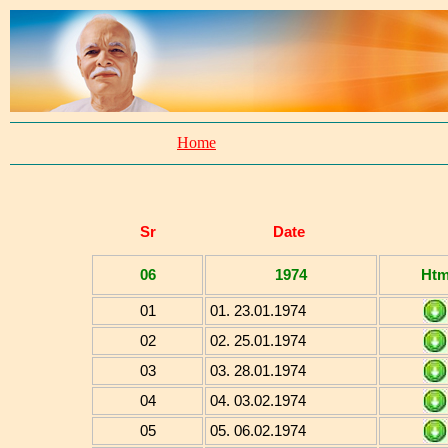
Home
Sr
Date
06
1974
Ht
01
01. 23.01.1974
02
02. 25.01.1974
03
03. 28.01.1974
04
04. 03.02.1974
05
05. 06.02.1974