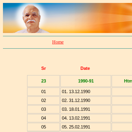
Home
Sr
Date
23
1990-91
Ht
01
01. 13.12.1990
02
02. 31.12.1990
03
03. 18.01.1991
04
04. 13.02.1991
05
05. 25.02.1991