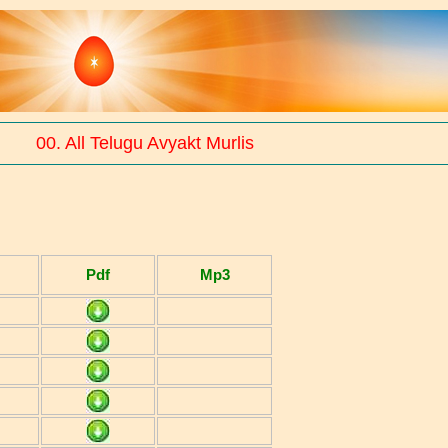
00. All Telugu Avyakt Murlis
Pdf
Mp3