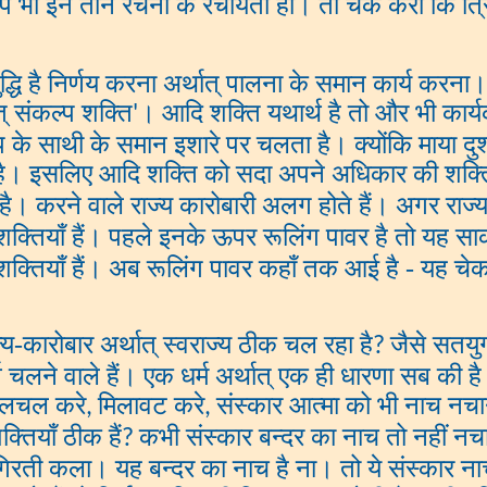
ैं। आप भी इन तीन रचना के रचयिता हो। तो चेक करो कि त्रिम
ुद्धि है निर्णय करना अर्थात् पालना के समान कार्य करना।
त् संकल्प शक्ति
। आदि शक्ति यथार्थ है तो और भी कार्यकर
'
 के साथी के समान इशारे पर चलता है। क्योंकि माया दुश
है। इसलिए आदि शक्ति को सदा अपने अधिकार की शक्
है। करने वाले राज्य कारोबारी अलग होते हैं। अगर राज्य
ि शक्तियाँ हैं। पहले इनके ऊपर रूलिंग पावर है तो यह साक
ीन शक्तियाँ हैं। अब रूलिंग पावर कहाँ तक आई है - यह च
्य-कारोबार अर्थात् स्वराज्य ठीक चल रहा है
जैसे सतयुग
?
सर्व चलने वाले हैं। एक धर्म अर्थात् एक ही धारणा सब की 
 हलचल करे
मिलावट करे
संस्कार आत्मा को भी नाच नचाने
,
,
शक्तियाँ ठीक हैं
कभी संस्कार बन्दर का नाच तो नहीं नचात
?
ी कला। यह बन्दर का नाच है ना। तो ये संस्कार नाच त