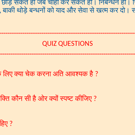
ी छोड़ सकते हो जब चाहो कर सकते हो। निर्बन्धन हो। सि
बाकी थोड़े बन्धनों को याद और सेवा से खत्म कर दो। स
,
================================================================
QUIZ QUESTIONS
================================================================
 के लिए क्या चेक करना अति आवश्यक है
?
क्ति कौन सी है ओर क्यों स्पष्ट कीजिए
?
ाहिए
?