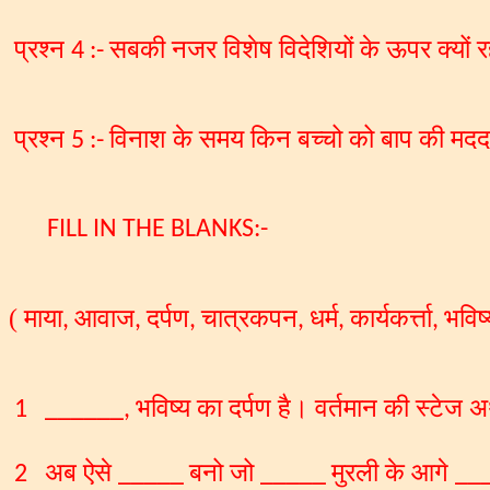
प्रश्न
सबकी नजर विशेष विदेशियों के ऊपर क्यों र
4
:-
प्रश्न
विनाश के समय किन बच्चो को बाप की मदद
5
:-
FILL IN THE BLANKS:-
( माया
आवाज
दर्पण
चात्रकपन
धर्म
कार्यकर्त्ता
भविष्
,
,
,
,
,
,
भविष्य का दर्पण है। वर्तमान की स्टेज अर
1
______,
अब ऐसे
बनो जो
मुरली के आगे
2
_____
_____
___