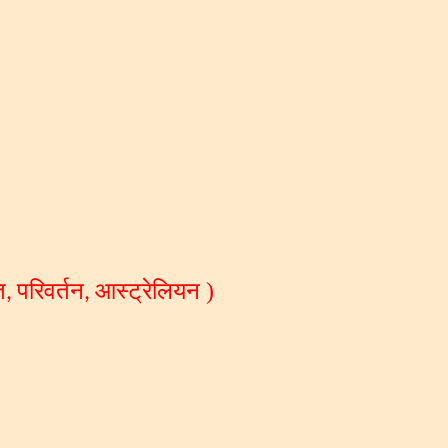
त
परिवर्तन
आस्ट्रेलियन )
,
,