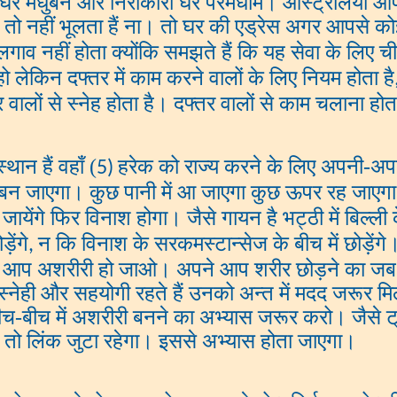
 मधुबन और निराकारी घर परमधाम। आस्ट्रेलिया आपका दफ
र तो नहीं भूलता हैं ना। तो घर की एड्रेस अगर आपसे कोई प
गाव नहीं होता क्योंकि समझते हैं कि यह सेवा के लिए चीज
हो लेकिन दफ्तर में काम करने वालों के लिए नियम होता है
 वालों से स्नेह होता है। दफ्तर वालों से काम चलाना होता
थान हैं वहाँ (
हरेक को राज्य करने के लिए अपनी-अपनी
5)
ापू बन जाएगा। कुछ पानी में आ जाएगा कुछ ऊपर रह जाएग
गे फिर विनाश होगा। जैसे गायन है भट्ठी में बिल्ली के पू
ड़ेंगे
न कि विनाश के सरकमस्टान्सेज के बीच में छोड़ेंग
,
ो आप अशरीरी हो जाओ। अपने आप शरीर छोड़ने का जब स
नेही और सहयोगी रहते हैं उनको अन्त में मदद जरूर मिलत
बीच-बीच में अशरीरी बनने का अभ्यास जरूर करो। जैसे ट्रै
करो तो लिंक जुटा रहेगा। इससे अभ्यास होता जाएगा।