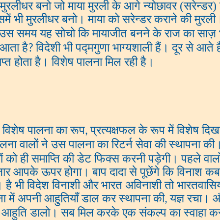
 मुरलीधर बनो जो माया मुरली के आगे न्योछावर (सरेन्ड
समें भी मुरलीधर बनो। माया को सरेन्डर कराने की मुर
स समय यह सोचो कि मायाजीत बनने के राज का साज़ 
 आता है
विदेशी भी पद्मगुणा भाग्यशाली हैं। दूर से आते
?
प्राप्त होता है। विशेष पालना मिल रही है।
 विशेष पालना का रूप
प्रत्यक्षफल के रूप में विशेष दि
,
लना वालों ने उस पालना का रिटर्न सेवा की स्थापना की
देशियों को ही समाप्ति की डेट फिक्स करनी पड़ेगी। पहले 
आपके ऊपर होगा। बाप दादा से पूछेंगे कि विनाश कब होगा
 ना। है भी विदेश विनाशी और भारत अविनाशी तो भारतवासियो
ापना में अपनी आहुतियाँ डाल कर स्थापना की
यज्ञ रचा। 
,
आहुति डालो। सब मिल करके एक संकल्प का स्वाहा करो