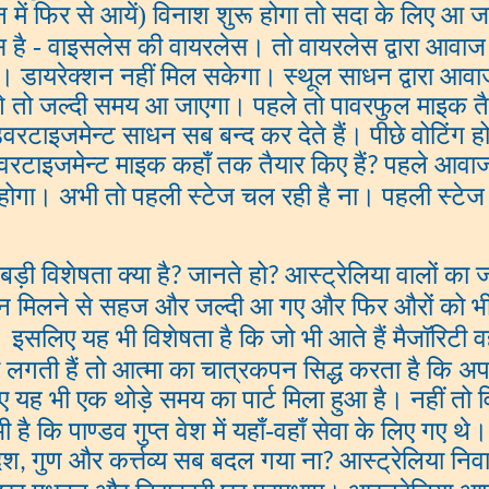
में फिर से आयें) विनाश शुरू होगा तो सदा के लिए आ जाय
स है - वाइसलेस की वायरलेस। तो वायरलेस द्वारा 
ा। डायरेक्शन नहीं मिल सकेगा। स्थूल साधन द्वारा आवा
े तो जल्दी समय आ जाएगा। पहले तो पावरफुल माइक तैय
रटाइजमेन्ट साधन सब बन्द कर देते हैं। पीछे वोटिंग ह
टाइजमेन्ट माइक कहाँ तक तैयार किए हैं
पहले आवाज
?
 होगा। अभी तो पहली स्टेज चल रही है ना। पहली स्टेज 
े बड़ी विशेषता क्या है
जानते हो
आस्ट्रेलिया वालों का जो
?
?
न मिलने से सहज और जल्दी आ गए और फिर औरों को भी न
 इसलिए यह भी विशेषता है कि जो भी आते हैं मैजॉरिटी वह
 लगती हैं तो आत्मा का चात्रकपन सिद्ध करता है कि अपने
ए यह भी एक थोड़े समय का पार्ट मिला हुआ है। नहीं तो व
है कि पाण्डव गुप्त वेश में यहाँ-वहाँ सेवा के लिए गए थे
ेश
गुण और कर्त्तव्य सब बदल गया ना
आस्ट्रेलिया निव
,
?