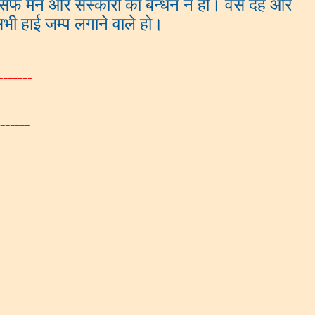
र्फ मन और संस्कारों का बन्धन न हो। वैसे देह और
भी हाई जम्प लगाने वाले हो।
=======
======