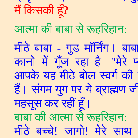
मैं
किसकी हूँ
?
आत्मा की बाबा से रूहरिहान
:
मीठे बाबा - गुड मॉर्निंग। बा
कानो में गूँज रहा है- "मेरे प
आपके यह मीठे बोल स्वर्ग की द
हैं। संगम युग पर ये ब्राह्मण 
महसूस कर रहीं हूँ।
बाबा
की आत्मा
से रूहरिहान
:
मीठे बच्चे
!
जागो
!
मेरे साथ