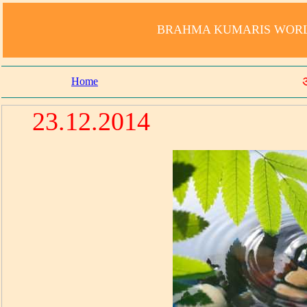
BRAHMA KUMARIS WORLD
Home
23.12.2014