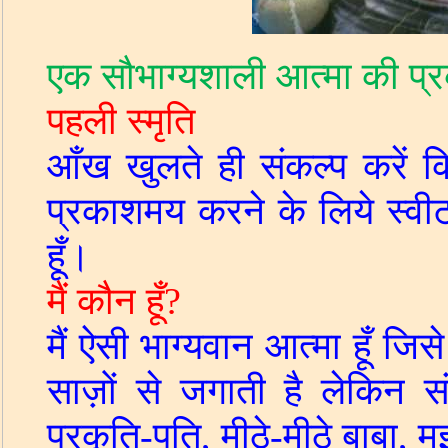
एक सौभाग्यशाली आत्मा की प्र
पहली स्मृति
आँख खुलते ही संकल्प करें कि
प्रकाशमय करने के लिये स्व
हूँ।
मैं कौन हूँ
?
मैं ऐसी भाग्यवान आत्मा हूँ जिस
साज़ों से जगाती है लेकिन सं
प्रकृति
-
पति
,
मीठे
-
मीठे बाबा
,
मु