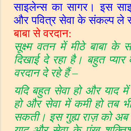
साइलेन्स का सागर। इस साइलेन्
और पवित्र सेवा के संकल्प ले र
बाबा से वरदान
:
सूक्ष्म वतन में मीठे बाबा के
दिखाई दे रहा है। बहुत प्यार व
वरदान दे रहे हैं
–
यदि बहुत सेवा हो और याद मे
हो
और सेवा में कमी हो तब भ
सकती। इस गुह्य राज़ को अब त
याद और सेवा के पंख शक्तिशाल