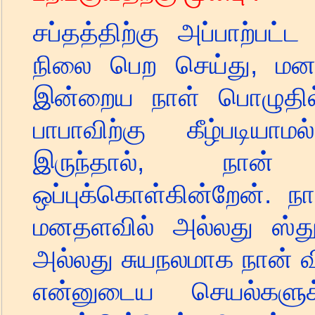
சப்தத்திற்கு அப்பாற்பட
நிலை பெற செய்து, மனத
இன்றைய நாள் பொழுதில்
பாபாவிற்கு கீழ்படியா
இருந்தால், நான
ஒப்புக்கொள்கின்றேன். 
மனதளவில் அல்லது ஸ்தூ
அல்லது சுயநலமாக நான் வி
என்னுடைய செயல்கள