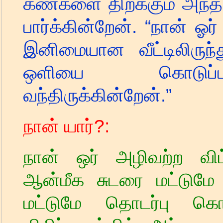
கண்களை திறக்கும் அந்த
பார்க்கின்றேன். “நான் 
இனிமையான வீட்டிலிருந்த
ஒளியை கொடுப்பத
வந்திருக்கின்றேன்.
”
நான் யார்
?:
நான் ஒர் அழிவற்ற விட்
ஆன்மீக சுடரை மட்டுமே ப
மட்டுமே தொடர்பு கொ