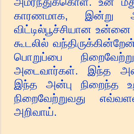
அமர்ந்துக்கொள்.
உன் மீ
காரணமாக
,
இன்று ஆன
விட்டில்பூச்சியான உன்னை
கூடலில் வந்திருக்கின்றே
பொறுப்பை நிறைவேற்ற
அடைவார்கள். இந்த அன
இந்த அன்பு நிறைந்த உ
நிறைவேற்றுவது எவ்வ
அறிவாய்.