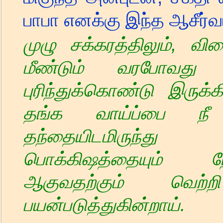
பாபா எனக்கு இந்த ஆசீர்
முழு சக்கரத்திலும்
,
விலை
மீண்டும் வரபோவத
புரிந்துக்கொண்டு இருக்க
தங்க வாய்ப்பை நீ எட
தந்தையிடமிருந்த
பொக்கிஷத்தையும் நே
ஆகுவதற்கும் வெற்
பயன்படுத்துகின்றாய்.