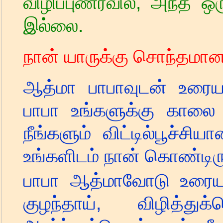
விழிப்புணர்வில்
,
அந்த ஒரு
இல்லை.
நான் யாருக்கு சொந்தமா
ஆத்மா பாபாவுடன் உரைய
பாபா உங்களுக்கு காலை
நீங்களும் விட்டில்பூச்சி
உங்களிடம் நான் கொண்டிரு
பாபா ஆத்மாவோடு உரைய
குழந்தாய்
,
விழித்துக்