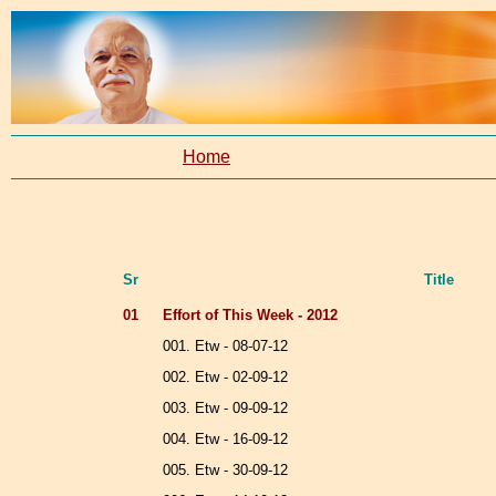
Home
Sr
Title
01
Effort of This Week - 2012
001. Etw - 08-07-12
002. Etw - 02-09-12
003. Etw - 09-09-12
004. Etw - 16-09-12
005. Etw - 30-09-12