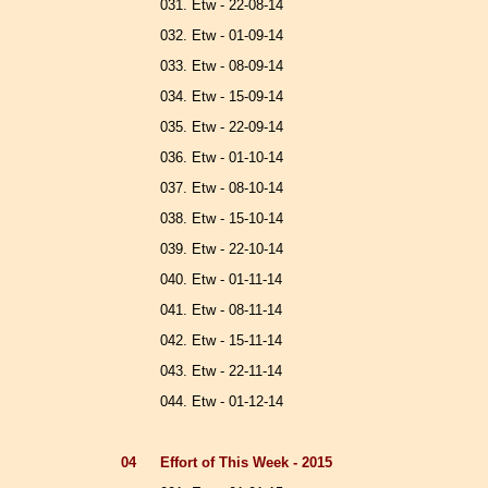
031. Etw - 22-08-14
032. Etw - 01-09-14
033. Etw - 08-09-14
034. Etw - 15-09-14
035. Etw - 22-09-14
036. Etw - 01-10-14
037. Etw - 08-10-14
038. Etw - 15-10-14
039. Etw - 22-10-14
040. Etw - 01-11-14
041. Etw - 08-11-14
042. Etw - 15-11-14
043. Etw - 22-11-14
044. Etw - 01-12-14
04
Effort of This Week - 2015