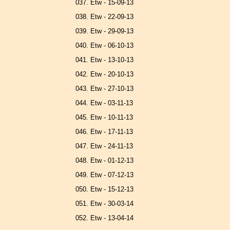
037. Etw - 15-09-13
038. Etw - 22-09-13
039. Etw - 29-09-13
040. Etw - 06-10-13
041. Etw - 13-10-13
042. Etw - 20-10-13
043. Etw - 27-10-13
044. Etw - 03-11-13
045. Etw - 10-11-13
046. Etw - 17-11-13
047. Etw - 24-11-13
048. Etw - 01-12-13
049. Etw - 07-12-13
050. Etw - 15-12-13
051. Etw - 30-03-14
052. Etw - 13-04-14