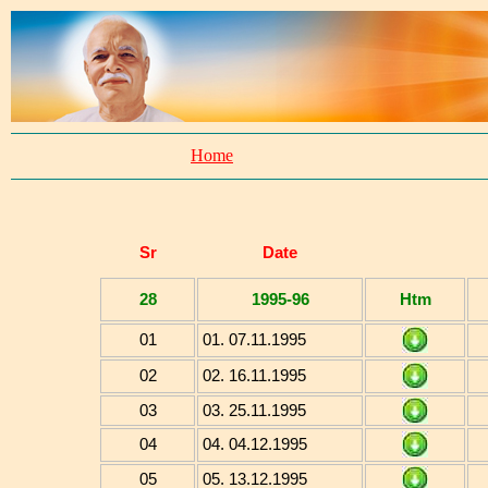
Home
Sr
Date
28
1995-96
Htm
01
01. 07.11.1995
02
02. 16.11.1995
03
03. 25.11.1995
04
04. 04.12.1995
05
05. 13.12.1995